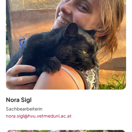
Nora Sigl
Sachbearbeiterin
nora.sigl@hvu.vetmeduni.ac.at