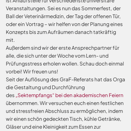
ist Anlaufstelle für verschiedenste universitäre
Veranstaltungen. Sei es nun das Sommerfest, der
Ball der Veterinärmedizin, der Tag der offenen Tür,
oder ein Vortrag – wir helfen von der Planung eines
Konzepts bis zum Aufräumen danach tatkräftig
mit.
Außerdem sind wir der erste Ansprechpartner für
alle, die sich unter der Woche vom Lern- und
Prüfungsstress erholen wollen. Schau doch einmal
vorbei! Wir freuen uns!
Seit der Auflösung des GraF-Referats hat das Orga
die Gestaltung und Durchführung
des
„Sektempfangs“ bei den akademischen Feiern
übernommen. Wir versuchen euch einen festlichen
und stressfreien Abschluss zu ermöglichen, indem
wir einen schön gedeckten Tisch, kühle Getränke,
Gläser und eine Kleinigkeit zum Essen zur