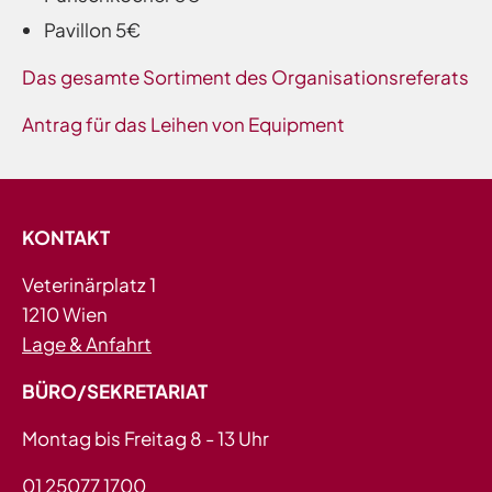
Pavillon 5€
Das gesamte Sortiment des Organisationsreferats
Antrag für das Leihen von Equipment
KONTAKT
Veterinärplatz 1
1210 Wien
Lage & Anfahrt
BÜRO/SEKRETARIAT
Montag bis Freitag 8 - 13 Uhr
01 25077 1700