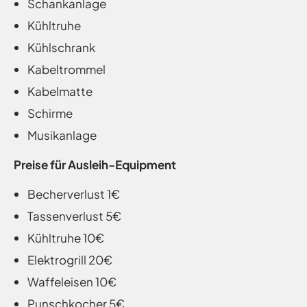
Schankanlage
Kühltruhe
Kühlschrank
Kabeltrommel
Kabelmatte
Schirme
Musikanlage
Preise für Ausleih-Equipment
Becherverlust 1€
Tassenverlust 5€
Kühltruhe 10€
⁠Elektrogrill 20€
Waffeleisen 10€
⁠Punschkocher 5€