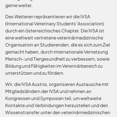
gerne weiter.
Des Weiteren repräsentieren wir die IVSA
(International Veterinary Students´Association)
durch ein österreichisches Chapter. Die IVSA ist
eine weltweit vertretene veterinärmedizinische
Organisation an Studierenden, die es sich zum Ziel
gemacht haben, durch internationale Vernetzung
Mensch- und Tiergesundheit zu verbessern, sowie
Bildung und Fähigkeiten im Veterinärbereich zu
unterstützen und zu fördern.
Wir, die IVSA Austria, organisieren Austausche mit
Mitgliedsländern der IVSA und nehmen an
Kongressen und Symposien teil, um weltweite
Kontakte und Verbindungen herzustellen und den
Wissenstransfer unter den veterinärmedizinischen