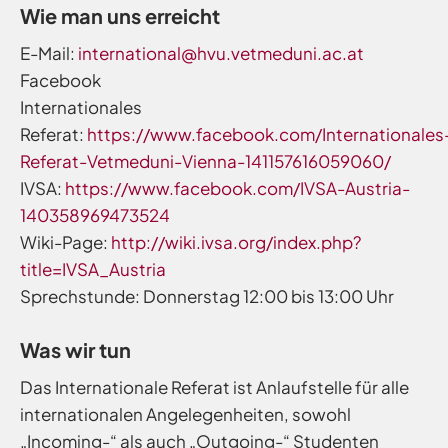
Wie man uns erreicht
E-Mail:
international@hvu.vetmeduni.ac.at
Facebook
Internationales
Referat:
https://www.facebook.com/Internationales
Referat-Vetmeduni-Vienna-141157616059060/
IVSA:
https://www.facebook.com/IVSA-Austria-
140358969473524
Wiki-Page:
http://wiki.ivsa.org/index.php?
title=IVSA_Austria
Sprechstunde: Donnerstag 12:00 bis 13:00 Uhr
Was wir tun
Das Internationale Referat ist Anlaufstelle für alle
internationalen Angelegenheiten, sowohl
„Incoming-“ als auch „Outgoing-“ Studenten