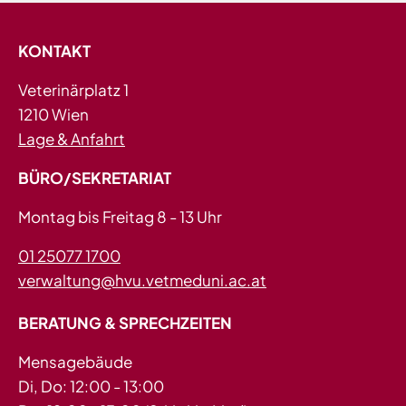
KONTAKT
Veterinärplatz 1
1210 Wien
Lage & Anfahrt
BÜRO/SEKRETARIAT
Montag bis Freitag 8 - 13 Uhr
01 25077 1700
verwaltung@hvu.vetmeduni.ac.at
BERATUNG & SPRECHZEITEN
Mensagebäude
Di, Do: 12:00 - 13:00