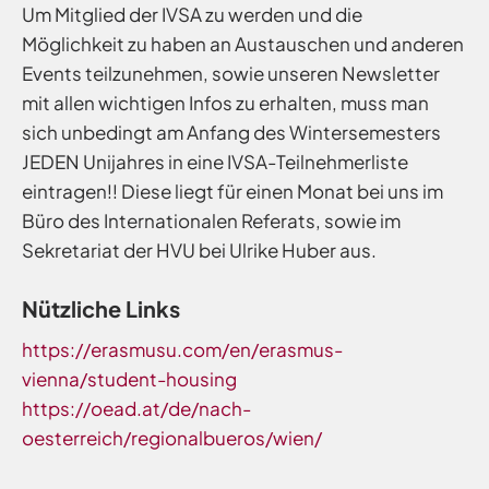
Um Mitglied der IVSA zu werden und die
Möglichkeit zu haben an Austauschen und anderen
Events teilzunehmen, sowie unseren Newsletter
mit allen wichtigen Infos zu erhalten, muss man
sich unbedingt am Anfang des Wintersemesters
JEDEN Unijahres in eine IVSA-Teilnehmerliste
eintragen!! Diese liegt für einen Monat bei uns im
Büro des Internationalen Referats, sowie im
Sekretariat der HVU bei Ulrike Huber aus.
Nützliche Links
https://erasmusu.com/en/erasmus-
vienna/student-housing
https://oead.at/de/nach-
oesterreich/regionalbueros/wien/