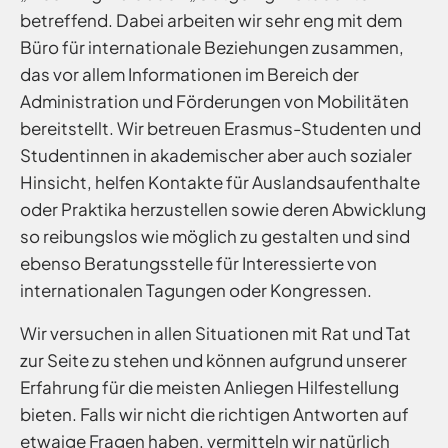
betreffend. Dabei arbeiten wir sehr eng mit dem
Büro für internationale Beziehungen zusammen,
das vor allem Informationen im Bereich der
Administration und Förderungen von Mobilitäten
bereitstellt. Wir betreuen Erasmus-Studenten und
Studentinnen in akademischer aber auch sozialer
Hinsicht, helfen Kontakte für Auslandsaufenthalte
oder Praktika herzustellen sowie deren Abwicklung
so reibungslos wie möglich zu gestalten und sind
ebenso Beratungsstelle für Interessierte von
internationalen Tagungen oder Kongressen.
Wir versuchen in allen Situationen mit Rat und Tat
zur Seite zu stehen und können aufgrund unserer
Erfahrung für die meisten Anliegen Hilfestellung
bieten. Falls wir nicht die richtigen Antworten auf
etwaige Fragen haben, vermitteln wir natürlich