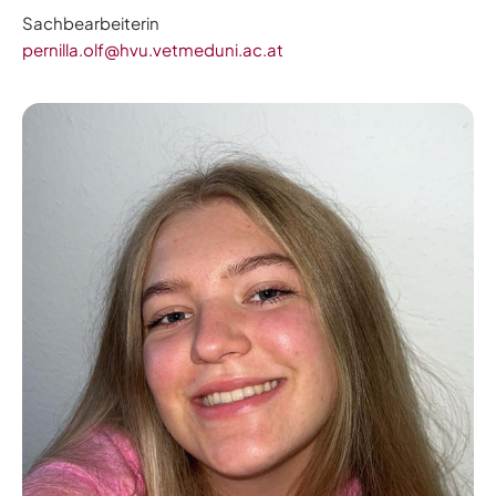
Sachbearbeiterin
pernilla.olf@hvu.vetmeduni.ac.at