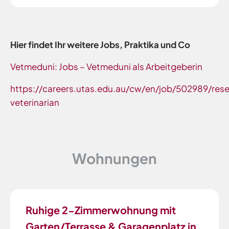
Hier findet Ihr weitere Jobs, Praktika und Co
Vetmeduni: Jobs – Vetmeduni als Arbeitgeberin
https://careers.utas.edu.au/cw/en/job/502989/res
veterinarian
Wohnungen
Ruhige 2-Zimmerwohnung mit
Garten/Terrasse & Garagenplatz in