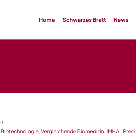
Home
Schwarzes Brett
News
in
Biotechnologie, Vergleichende Biomedizin, IMHAI, Preci