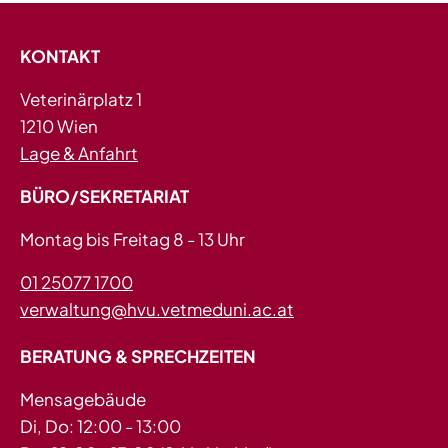
KONTAKT
Veterinärplatz 1
1210 Wien
Lage & Anfahrt
BÜRO/SEKRETARIAT
Montag bis Freitag 8 - 13 Uhr
01 25077 1700
verwaltung@hvu.vetmeduni.ac.at
BERATUNG & SPRECHZEITEN
Mensagebäude
Di, Do: 12:00 - 13:00