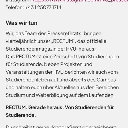
Telefon: +43 1 25077 1714
Was wir tun
Wir, das Team des Pressereferats, bringen
vierteljährlich unser „RECTUM“, das offizielle
Studierendenmagazin der HVU, heraus.
Das RECTUM ist eine Zeitschrift von Studierenden
für Studierende. Neben Projekten und
Veranstaltungen der HVU berichten wir euch vom
Studierendenleben auf und abseits des Campus
und halten euch über Aktuelles aus den Bereichen
Studium und Weiterbildung auf dem Laufenden.
RECTUM. Gerade heraus. Von Studierenden für
Studierende.
Du schreibst gerne, fotografierst oder zeichnest