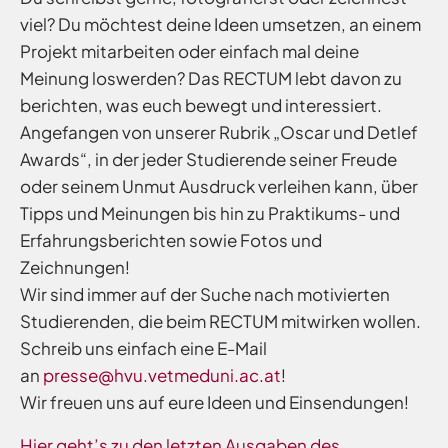
viel? Du möchtest deine Ideen umsetzen, an einem
Projekt mitarbeiten oder einfach mal deine
Meinung loswerden? Das RECTUM lebt davon zu
berichten, was euch bewegt und interessiert.
Angefangen von unserer Rubrik „Oscar und Detlef
Awards“, in der jeder Studierende seiner Freude
oder seinem Unmut Ausdruck verleihen kann, über
Tipps und Meinungen bis hin zu Praktikums- und
Erfahrungsberichten sowie Fotos und
Zeichnungen!
Wir sind immer auf der Suche nach motivierten
Studierenden, die beim RECTUM mitwirken wollen.
Schreib uns einfach eine E-Mail
an
presse@hvu.vetmeduni.ac.at
!
Wir freuen uns auf eure Ideen und Einsendungen!
Hier geht’s zu den letzten Ausgaben des