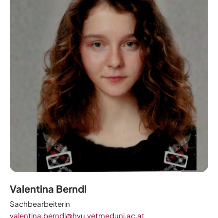
Valentina Berndl
Sachbearbeiterin
valentina.berndl@hvu.vetmeduni.ac.at